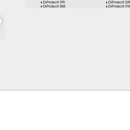
DiProtec® PR
DiProtec® D
DiProtec® BM
DiProtec® FI